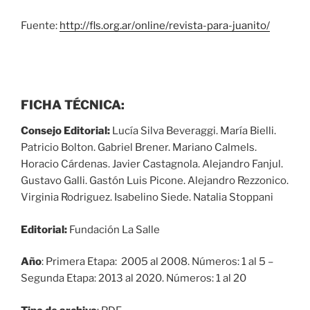
Fuente:
http://fls.org.ar/online/revista-para-juanito/
FICHA TÉCNICA:
Consejo Editorial:
Lucía Silva Beveraggi. María Bielli.
Patricio Bolton. Gabriel Brener. Mariano Calmels.
Horacio Cárdenas. Javier Castagnola. Alejandro Fanjul.
Gustavo Galli. Gastón Luis Picone. Alejandro Rezzonico.
Virginia Rodriguez. Isabelino Siede. Natalia Stoppani
Editorial:
Fundación La Salle
Año
:
Primera Etapa: 2005 al 2008. Números: 1 al 5 –
Segunda Etapa: 2013 al 2020. Números: 1 al 20