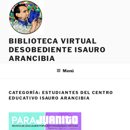
Saltar
al
contenido
BIBLIOTECA VIRTUAL
DESOBEDIENTE ISAURO
ARANCIBIA
Menú
CATEGORÍA:
ESTUDIANTES DEL CENTRO
EDUCATIVO ISAURO ARANCIBIA