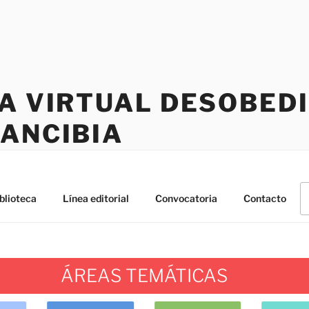
CA VIRTUAL DESOBED
RANCIBIA
B
blioteca
Línea editorial
Convocatoria
Contacto
po
ÁREAS TEMÁTICAS