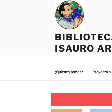
Saltar
al
contenido
BIBLIOTE
ISAURO A
¿Quiénes somos?
Proyecto bi