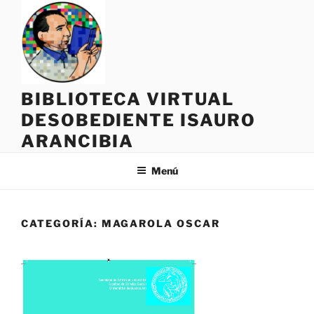
Saltar
al
contenido
BIBLIOTECA VIRTUAL
DESOBEDIENTE ISAURO
ARANCIBIA
Menú
CATEGORÍA:
MAGAROLA OSCAR