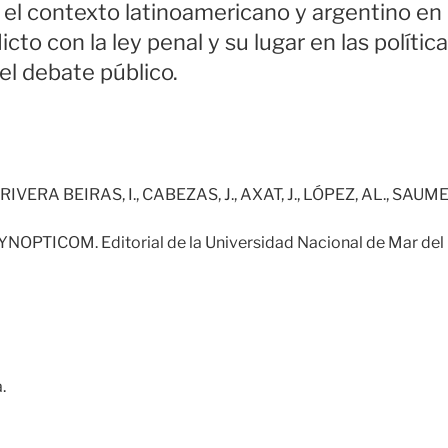
n el contexto latinoamericano y argentino en 
icto con la ley penal y su lugar en las políti
el debate público.
IVERA BEIRAS, I., CABEZAS, J., AXAT, J., LÓPEZ, AL., SAUME
YNOPTICOM. Editorial de la Universidad Nacional de Mar del 
.