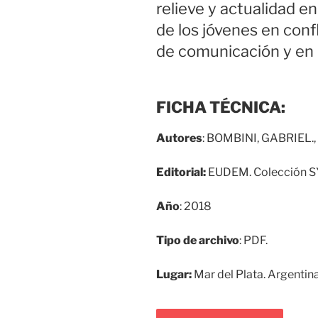
relieve y actualidad e
de los jóvenes en confl
de comunicación y en 
FICHA TÉCNICA:
Autores
:
BOMBINI, GABRIEL., R
Editorial:
EUDEM.
Colección S
Año
: 2018
Tipo de archivo
: PDF.
Lugar:
Mar del Plata. Argentina