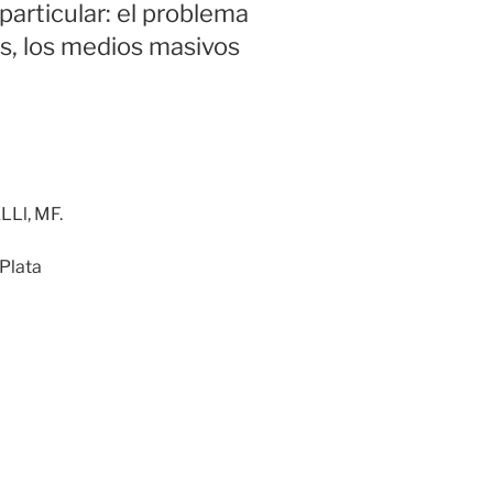
particular: el problema
cas, los medios masivos
LLl, MF.
Plata