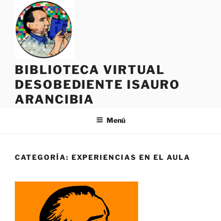
Saltar
al
contenido
BIBLIOTECA VIRTUAL
DESOBEDIENTE ISAURO
ARANCIBIA
Menú
CATEGORÍA:
EXPERIENCIAS EN EL AULA