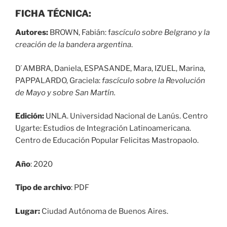
FICHA TÉCNICA:
Autores:
BROWN, Fabián: f
ascículo sobre Belgrano y la
creación de la bandera argentina
.
D ́AMBRA, Daniela, ESPASANDE, Mara, IZUEL, Marina,
PAPPALARDO, Graciela:
fascículo sobre la Revolución
de Mayo y sobre San Martín.
Edición:
UNLA. Universidad Nacional de Lanús. Centro
Ugarte: Estudios de Integración Latinoamericana.
Centro de Educación Popular Felicitas Mastropaolo.
Año
: 2020
Tipo de archivo
: PDF
Lugar:
Ciudad Autónoma de Buenos Aires.