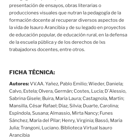
presentación de ensayos, obras literarias o
producciones visuales que nutran la pedagogía de la
formación docente al recuperar diversos aspectos de
la vida de Isauro Arancibia y de su legado en proyectos
de educación popular, de educación rural, en la defensa
de la escuela pública y de los derechos de lxs
trabajadorxs docentes, entre otros.
FICHA TÉCNICA:
Autores:
VV.AA. Yañez, Pablo Emilio; Wieder, Daniela;
Calvo, Estela; Olvera, Germán; Costes, Lucía; D´Alessio,
Sabrina Gisele; Buira, María Laura; Castagnola, Martín;
Mansilla, César Rafael; Díaz, Silvia; Duarte, Carolina;
Espíndola, Susana; Almassio, Mirta Nancy; Funes
Sánchez, María del Pilar; Henry, Virginia; Bassó, María
Julia; Trangoni, Luciano. Biblioteca Virtual Isauro
Arancibia