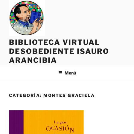
Saltar
al
contenido
BIBLIOTECA VIRTUAL
DESOBEDIENTE ISAURO
ARANCIBIA
Menú
CATEGORÍA:
MONTES GRACIELA