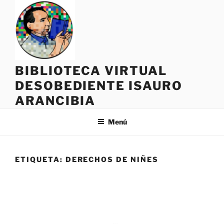
Saltar
al
contenido
BIBLIOTECA VIRTUAL
DESOBEDIENTE ISAURO
ARANCIBIA
Menú
ETIQUETA:
DERECHOS DE NIÑES