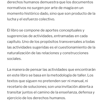
derechos humanos demuestra que los documentos
normativos no surgen por arte de magia en un
momento histórico dado, sino que son producto de la
lucha y el esfuerzo colectivo.
El libro se compone de aportes conceptuales y
sugerencias de actividades, entramadas en cada
capítulo. Uno de los propósitos transversales a todas
las actividades sugeridas es el cuestionamiento de la
naturalización de las relaciones y construcciones
sociales.
La manera de pensar las actividades que encontrarán
en este libro se basa en la metodología de taller. Los
textos que siguen no pretenden ser ni manual, ni
recetario de soluciones; son una invitación abierta a
transitar juntos el camino de la enseñanza, defensa y
ejercicio de los derechos humanos.