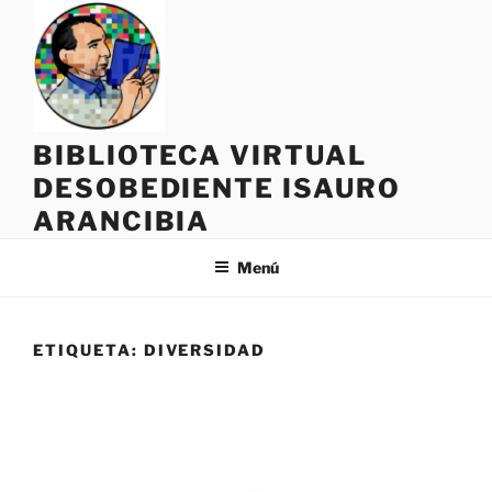
Saltar
al
contenido
BIBLIOTECA VIRTUAL
DESOBEDIENTE ISAURO
ARANCIBIA
Menú
ETIQUETA:
DIVERSIDAD