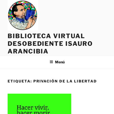
Saltar
al
contenido
BIBLIOTECA VIRTUAL
DESOBEDIENTE ISAURO
ARANCIBIA
Menú
ETIQUETA:
PRIVACIÓN DE LA LIBERTAD