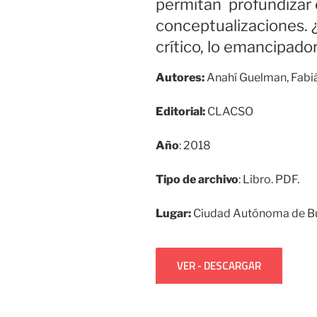
permitan profundizar e
conceptualizaciones. ¿
crítico, lo emancipado
Autores:
Anahí Guelman, Fabi
Editorial:
CLACSO
Año
: 2018
Tipo de archivo
: Libro. PDF.
Lugar:
Ciudad Autónoma de B
VER - DESCARGAR