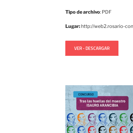
Tipo de archivo
: PDF
Lugar:
http://web2.rosario-con
VER - DESCARGAR