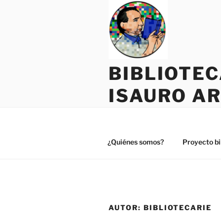
Saltar
al
contenido
BIBLIOTE
ISAURO A
¿Quiénes somos?
Proyecto bi
AUTOR:
BIBLIOTECARIE