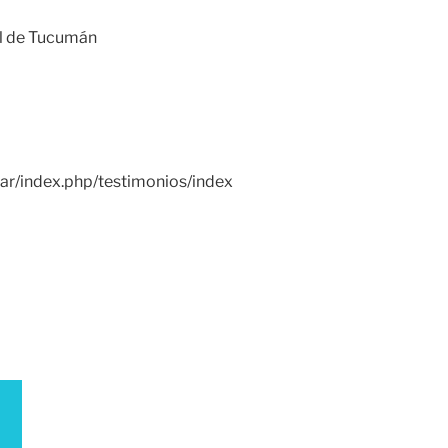
l de Tucumán
u.ar/index.php/testimonios/index