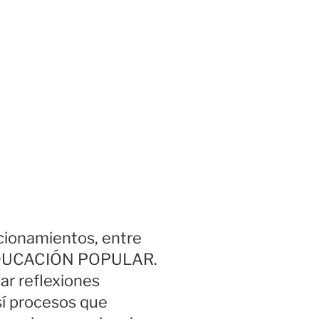
icionamientos, entre
 EDUCACIÓN POPULAR.
ar reflexiones
sí procesos que