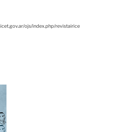
icet.gov.ar/ojs/index.php/revistairice