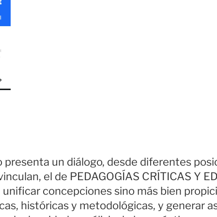
o presenta un diálogo, desde diferentes pos
e vinculan, el de PEDAGOGÍAS CRÍTICAS Y
unificar concepciones sino más bien propici
cas, históricas y metodológicas, y generar a