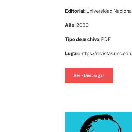
Editorial:
Universidad Naciona
Año
: 2020
Tipo de archivo
: PDF
Lugar:
https://revistas.unc.ed
Ver - Descargar