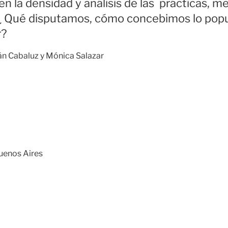
n la densidad y análisis de las prácticas, m
 Qué disputamos, cómo concebimos lo popular
r?
án Cabaluz y Mónica Salazar
uenos Aires