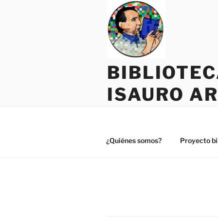
Saltar
al
contenido
BIBLIOTE
ISAURO A
¿Quiénes somos?
Proyecto bi