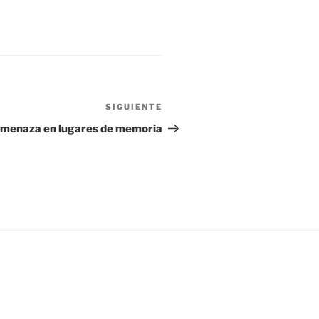
SIGUIENTE
Siguiente
entrada
y amenaza en lugares de memoria