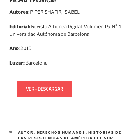
FICHA TÉCNICA:
Autores
: PIPER SHAFIR, ISABEL
Editorial:
Revista Athenea Digital. Volumen 15. N° 4.
Universidad Autónoma de Barcelona
Año
: 2015
Lugar:
Barcelona
VER - DESCARGAR
CATEGORÍAS
AUTOR
,
DERECHOS HUMANOS
,
HISTORIAS DE
LAS RESISTENCIAS DE AMÉRICA DEL SUR
,