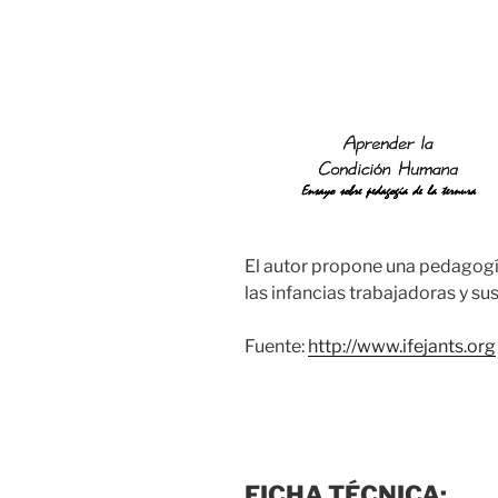
El autor propone una pedagogía
las infancias trabajadoras y s
Fuente:
http://www.ifejants.org
FICHA TÉCNICA: