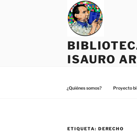
Saltar
al
contenido
BIBLIOTE
ISAURO A
¿Quiénes somos?
Proyecto bi
ETIQUETA:
DERECHO