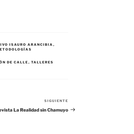
IVO ISAURO ARANCIBIA
,
ETODOLOGÍAS
ÓN DE CALLE
,
TALLERES
SIGUIENTE
Siguiente
entrada
evista La Realidad sin Chamuyo