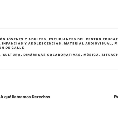
ÓN JÓVENES Y ADULTES
,
ESTUDIANTES DEL CENTRO EDUCAT
,
INFANCIAS Y ADOLESCENCIAS
,
MATERIAL AUDIOVISUAL
,
M
ÓN DE CALLE
N
,
CULTURA
,
DINÁMICAS COLABORATIVAS
,
MÚSICA
,
SITUACI
: ¿A qué llamamos Derechos
R