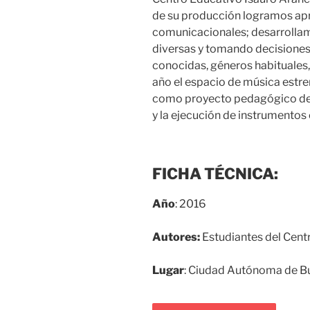
de su producción logramos apr
comunicacionales; desarrollam
diversas y tomando decisiones
conocidas, géneros habituales,
año el espacio de música estre
como proyecto pedagógico del
y la ejecución de instrumentos 
FICHA TÉCNICA:
Año
: 2016
Autores:
Estudiantes del Centr
Lugar
: Ciudad Autónoma de Bu