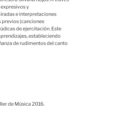
 expresivos y
iradas e interpretaciones
s previos (canciones
údicas de ejercitación. Este
aprendizajes, estableciendo
ñanza de rudimentos del canto
ller de Música 2016.