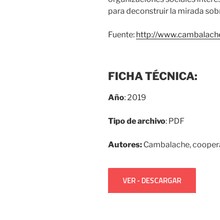
para deconstruir la mirada sobr
Fuente:
http://www.cambalach
FICHA TÉCNICA:
Año
: 2019
Tipo de archivo
: PDF
Autores:
Cambalache, coopera
VER - DESCARGAR