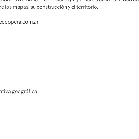
e los mapas, su construcción y el territorio.
ecoopera.com.ar
tiva geográfica