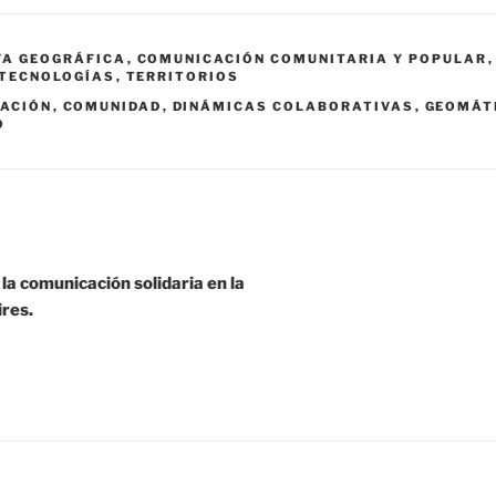
A GEOGRÁFICA
,
COMUNICACIÓN COMUNITARIA Y POPULAR
 TECNOLOGÍAS
,
TERRITORIOS
ACIÓN
,
COMUNIDAD
,
DINÁMICAS COLABORATIVAS
,
GEOMÁT
O
la comunicación solidaria en la
res.