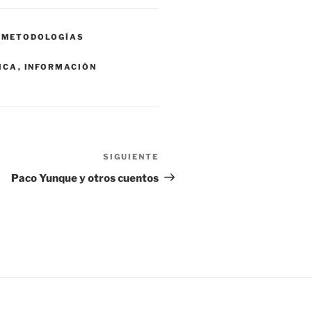
,
METODOLOGÍAS
ICA
,
INFORMACIÓN
SIGUIENTE
Siguiente
entrada
Paco Yunque y otros cuentos