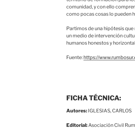
comunidad, y con ello comprend
como pocas cosas lo pueden h
Partimos de una hipótesis que m
un medio de intervención cultura
humanos honestos y horizontales
Fuente:
https://www.rumbosur.
FICHA TÉCNICA:
Autores:
IGLESIAS, CARLOS
Editorial:
Asociación Civil Ru