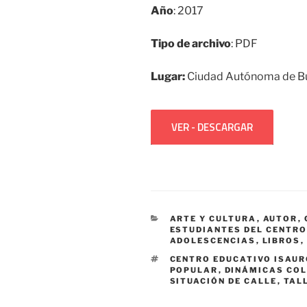
Año
: 2017
Tipo de archivo
: PDF
Lugar:
Ciudad Autónoma de Bu
VER - DESCARGAR
CATEGORÍAS
ARTE Y CULTURA
,
AUTOR
,
ESTUDIANTES DEL CENTRO
ADOLESCENCIAS
,
LIBROS
,
ETIQUETAS
CENTRO EDUCATIVO ISAUR
POPULAR
,
DINÁMICAS CO
SITUACIÓN DE CALLE
,
TAL