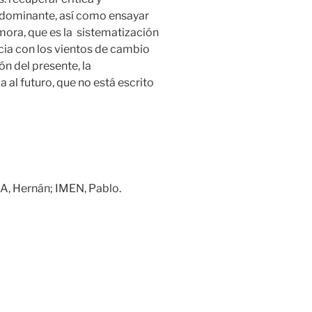
a dominante, así como ensayar
mora, que es la sistematización
cia con los vientos de cambio
ón del presente, la
 al futuro, que no está escrito
 Hernán; IMEN, Pablo.