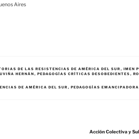
uenos Aires
TORIAS DE LAS RESISTENCIAS DE AMÉRICA DEL SUR
,
IMEN 
UVIÑA HERNÁN
,
PEDAGOGÍAS CRÍTICAS DESOBEDIENTES
,
RO
TENCIAS DE AMÉRICA DEL SUR
,
PEDAGOGÍAS EMANCIPADOR
Acción Colectiva y Su