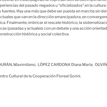
eriencias del pasado negados u “oficializados” en la cultur
 fuentes. Hay una más que debe ser puesta en marcha sin de
actuales que van en la dirección emancipadora, en convergen
a. Finalmente, imbricar el rescate histórico, la sistematizaci
cas (pasadas y actuales) con un debate y una acción orientada
onstrucción histórica y social colectiva.
DURÁN, Maximiliano; LÓPEZ CARDONA Diana María; OUVIÑA,
ntro Cultural de la Cooperación Floreal Gorini.