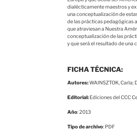
dialécticamente maestros y exp
una conceptualización de estas
de las prácticas pedagógicas 
que atraviesan a Nuestra Améric
conceptualización de las prácti
y que será el resultado de una c
FICHA TÉCNICA:
Autores:
WAINSZTOK, Carla; 
Editorial:
Ediciones del CCC Ce
Año
: 2013
Tipo de archivo
: PDF