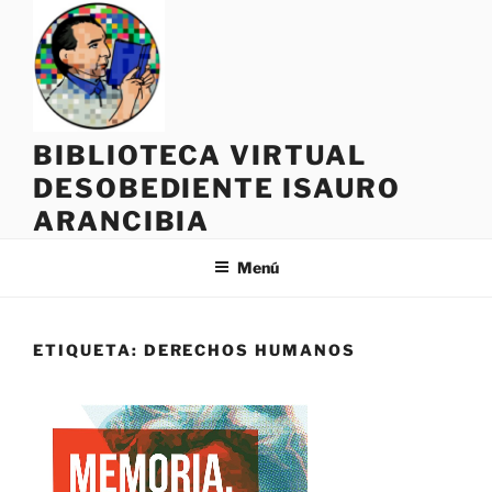
Saltar
al
contenido
BIBLIOTECA VIRTUAL
DESOBEDIENTE ISAURO
ARANCIBIA
Menú
ETIQUETA:
DERECHOS HUMANOS