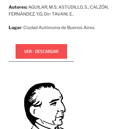
Autores:
AGUILAR, M.S; ASTUDILLO, S.; CALZÓN,
FERNÁNDEZ, Y.G; Dir: TAVANI, E..
Lugar
: Ciudad Autónoma de Buenos Aires.
VER - DESCARGAR